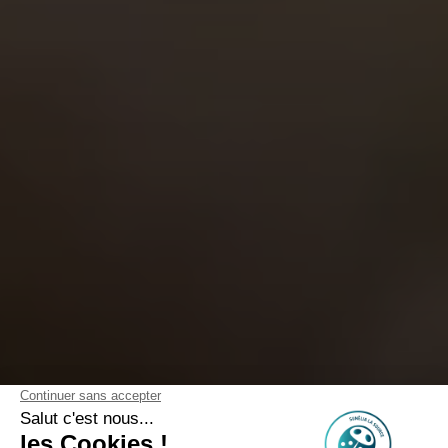
Camping Week-end