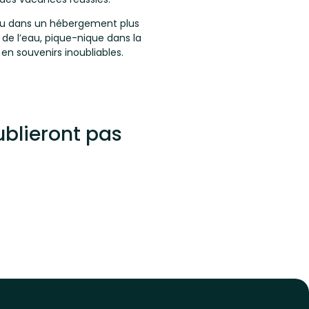
ou dans un hébergement plus
 de l’eau, pique-nique dans la
n souvenirs inoubliables.
ublieront pas