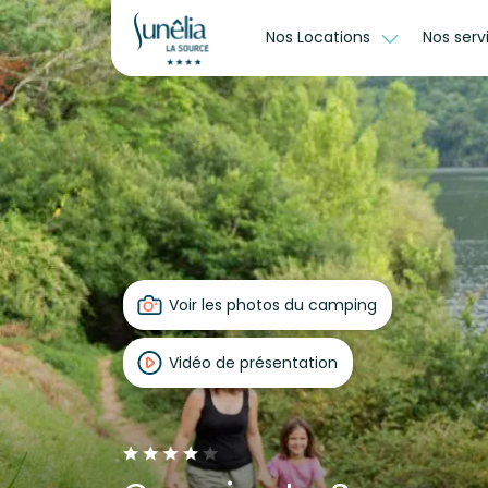
Nos Locations
Nos serv
Voir les photos du camping
Vidéo de présentation