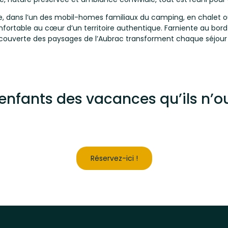
, dans l’un des mobil-homes familiaux du camping, en chalet 
onfortable au cœur d’un territoire authentique. Farniente au bord
écouverte des paysages de l’Aubrac transforment chaque séjour e
 enfants des vacances qu’ils n’o
Réservez-ici !