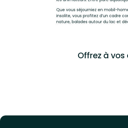
Que vous séjourniez en mobil-home
insolite, vous profitez d’un cadre c
nature, balades autour du lac et d
Offrez à vos
.