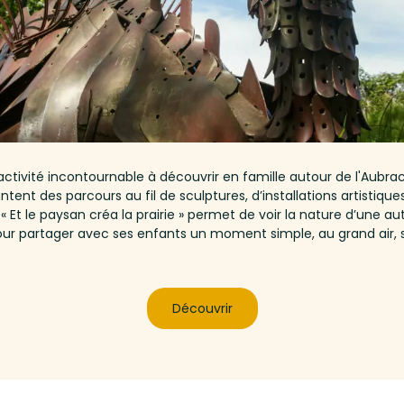
 activité incontournable à découvrir en famille autour de l'Aubra
ntent des parcours au fil de sculptures, d’installations artisti
r « Et le paysan créa la prairie » permet de voir la nature d’une a
it pour partager avec ses enfants un moment simple, au grand air,
Découvrir