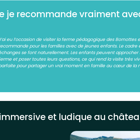
ue je recommande vraiment ave
J’ai eu l’occasion de visiter la ferme pédagogique des Bornottes e
recommande pour les familles avec de jeunes enfants. Le cadre es
échanges se font naturellement. Les enfants peuvent approcher le
ferme et poser toutes leurs questions, ce qui rend la visite très vi
parfaite pour partager un vrai moment en famille au cœur de la n
 immersive et ludique au châte