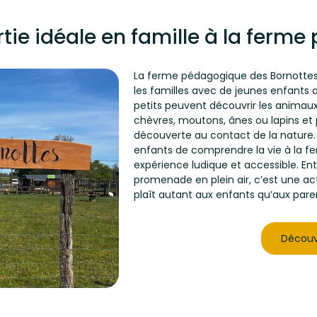
rtie idéale en famille à la ferm
La ferme pédagogique des Bornottes 
les familles avec de jeunes enfants
petits peuvent découvrir les animaux
chèvres, moutons, ânes ou lapins et
découverte au contact de la nature.
enfants de comprendre la vie à la f
expérience ludique et accessible. En
promenade en plein air, c’est une ac
plaît autant aux enfants qu’aux pare
Découv