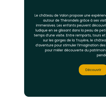
Le château de Valon propose une expérience
autour de
Thérondels
grâce à ses vis
immersives. Les enfants peuvent découvri
ludique en se glissant dans la peau de peti
temps d’une visite. Entre remparts, tours 
sur les gorges de la Truyère, le châtea
d’aventure pour stimuler l’imagination des 
pour mêler découverte du patrimoin
penda
Découvrir