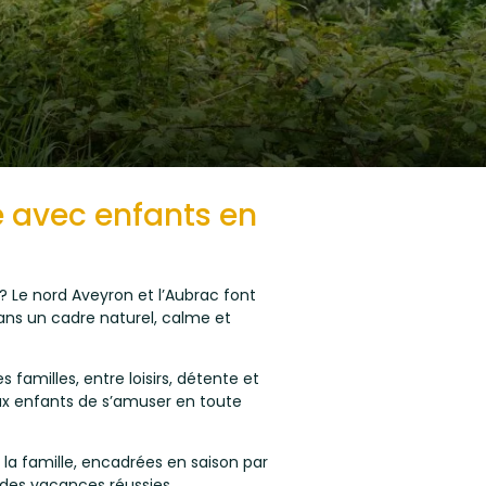
e avec enfants en
Le nord Aveyron et l’Aubrac font
dans un cadre naturel, calme et
 familles, entre loisirs, détente et
x enfants de s’amuser en toute
a famille, encadrées en saison par
 des vacances réussies.