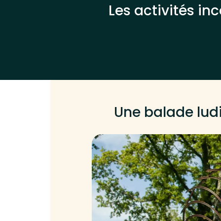
Les activités i
.
Une balade ludi