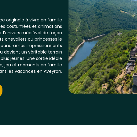
 originale à vivre en famille
ites costumées et animations
r l’univers médiéval de façon
ts chevaliers ou princesses le
et panoramas impressionnants
u devient un véritable terrain
plus jeunes. Une sortie idéale
e, jeu et moments en famille
nt les vacances en Aveyron.