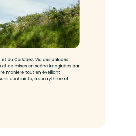
c et du Carladez. Via des balades
ques et de mises en scène imaginées par
utre manière tout en éveillant
 sans contrainte, à son rythme et