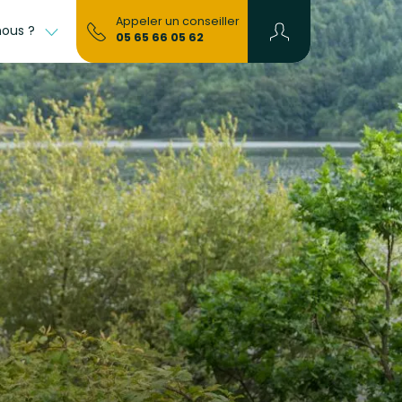
Appeler un conseiller
nous ?
FAQ
05 65 66 05 62