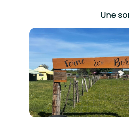
Une so